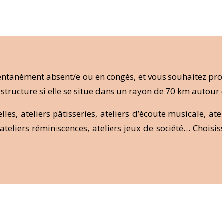
tanément absent/e ou en congés, et vous souhaitez propo
e structure si elle se situe dans un rayon de 70 km autour
es, ateliers pâtisseries, ateliers d’écoute musicale, ateli
ateliers réminiscences, ateliers jeux de société… Choisis