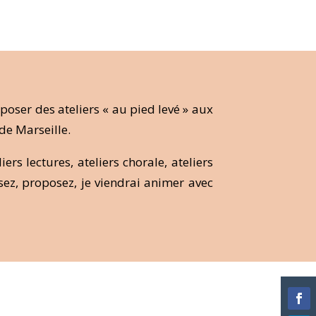
ser des ateliers « au pied levé » aux
 de Marseille.
ers lectures, ateliers chorale, ateliers
sez, proposez, je viendrai animer avec