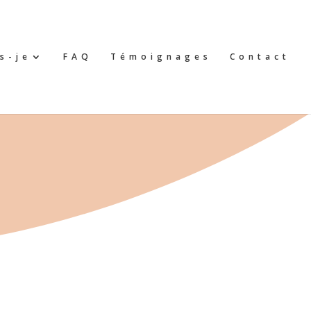
s-je
FAQ
Témoignages
Contact