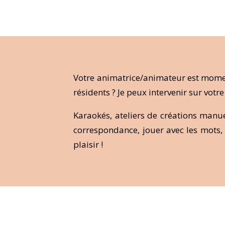
Votre animatrice/animateur est momen
résidents ? Je peux intervenir sur votr
Karaokés, ateliers de créations manuell
correspondance, jouer avec les mots, 
plaisir !